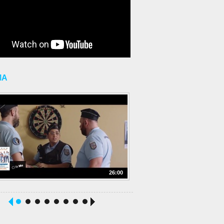
MA
26:00