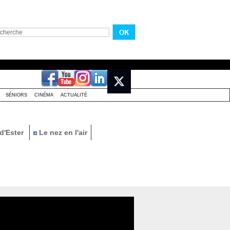
SÉNIORS
CINÉMA
ACTUALITÉ
d'Ester
Le nez en l'air