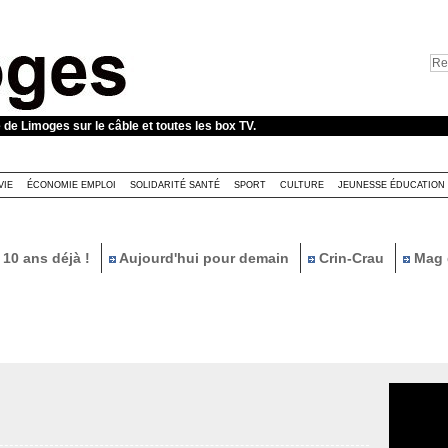
e de Limoges sur le câble et toutes les box TV.
VIE
ÉCONOMIE EMPLOI
SOLIDARITÉ SANTÉ
SPORT
CULTURE
JEUNESSE ÉDUCATION
10 ans déjà !
Aujourd'hui pour demain
Crin-Crau
Mag 