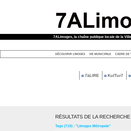
Panneau de gestion des cookies
7ALimoges, la chaîne publique locale de la Vill
DÉCOUVRIR LIMOGES
VIE MUNICIPALE
CADRE DE 
7àLIRE
KulTur7
RÉSULTATS DE LA RECHERCHE
Tags (719) : "Limoges Métropole"