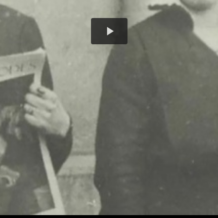
Play
Video