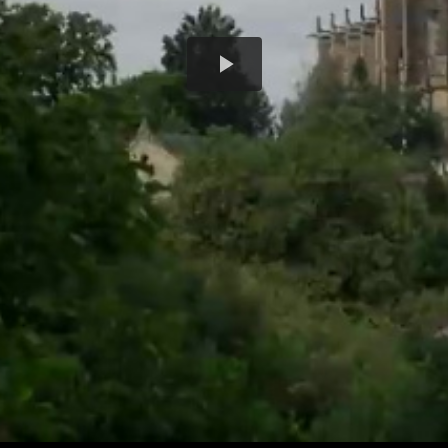
Play
Video