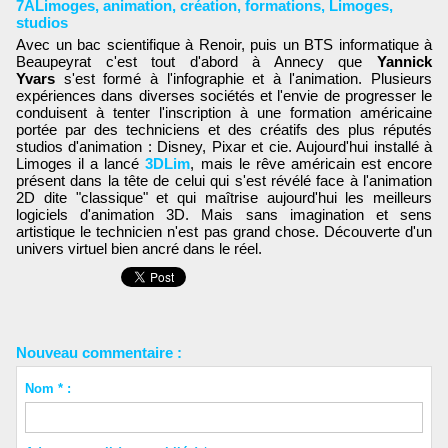
7ALimoges
,
animation
,
création
,
formations
,
Limoges
,
studios
Avec un bac scientifique à Renoir, puis un BTS informatique à
Beaupeyrat c'est tout d'abord à Annecy que
Yannick
Yvars
s'est formé à l'infographie et à l'animation. Plusieurs
expériences dans diverses sociétés et l'envie de progresser le
conduisent à tenter l'inscription à une formation américaine
portée par des techniciens et des créatifs des plus réputés
studios d'animation : Disney, Pixar et cie. Aujourd'hui installé à
Limoges il a lancé
3DLim
, mais le rêve américain est encore
présent dans la tête de celui qui s'est révélé face à l'animation
2D dite "classique" et qui maîtrise aujourd'hui les meilleurs
logiciels d'animation 3D. Mais sans imagination et sens
artistique le technicien n'est pas grand chose. Découverte d'un
univers virtuel bien ancré dans le réel.
Nouveau commentaire :
Nom * :