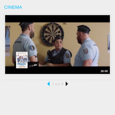
CINEMA
26:00
1 sur 8