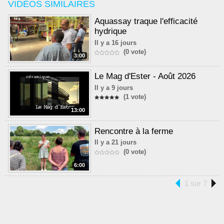
VIDÉOS SIMILAIRES
Aquassay traque l'efficacité
hydrique
Il y a 16 jours
(0 vote)
3:00
Le Mag d'Ester - Août 2026
Il y a 9 jours
(1 vote)
13:00
Rencontre à la ferme
Il y a 21 jours
(0 vote)
6:00
1 sur 7