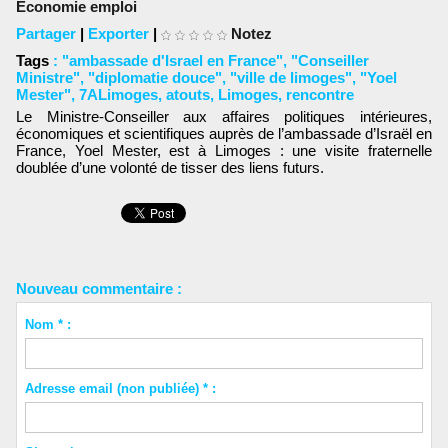
Économie emploi
Partager
|
Exporter
|
Notez
Tags
:
"ambassade d'Israel en France"
,
"Conseiller
Ministre"
,
"diplomatie douce"
,
"ville de limoges"
,
"Yoel
Mester"
,
7ALimoges
,
atouts
,
Limoges
,
rencontre
Le Ministre-Conseiller aux affaires politiques intérieures,
économiques et scientifiques auprès de l’ambassade d’Israël en
France, Yoel Mester, est à Limoges : une visite fraternelle
doublée d’une volonté de tisser des liens futurs.
Nouveau commentaire :
Nom * :
Adresse email (non publiée) * :