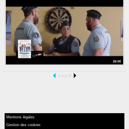
26:00
1 sur 8
Mentions légales
Gestion des cookies