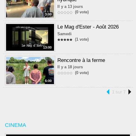
Il y a 13 jours
(0 vote)
3:00
Le Mag d'Ester - Août 2026
Samedi
(1 vote)
13:00
Rencontre à la ferme
Il y a 18 jours
(0 vote)
6:00
1 sur 7
CINEMA