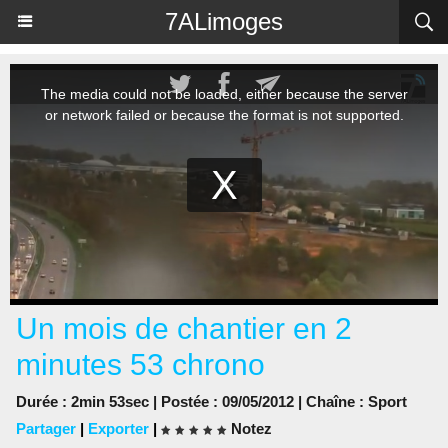
Panneau de gestion des cookies
7ALimoges
Un mois de chantier en 2
minutes 53 chrono
Durée : 2min 53sec | Postée : 09/05/2012 | Chaîne :
Sport
Partager
|
Exporter
|
Notez