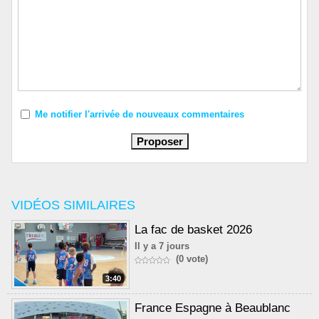
Me notifier l'arrivée de nouveaux commentaires
VIDÉOS SIMILAIRES
La fac de basket 2026
Il y a 7 jours
(0 vote)
3:40
France Espagne à Beaublanc