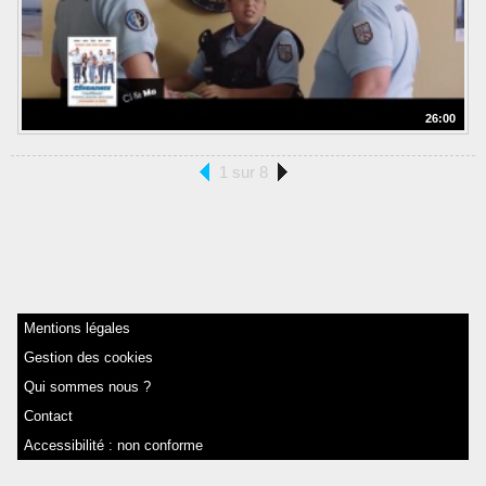
26:00
1 sur 8
Mentions légales
Gestion des cookies
Qui sommes nous ?
Contact
Accessibilité : non conforme