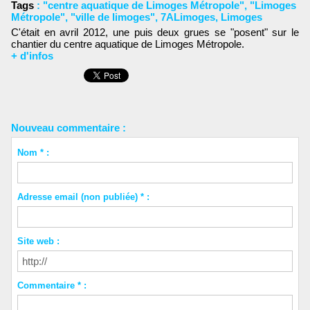
Tags
:
"centre aquatique de Limoges Métropole"
,
"Limoges
Métropole"
,
"ville de limoges"
,
7ALimoges
,
Limoges
C'était en avril 2012, une puis deux grues se "posent" sur le
chantier du centre aquatique de Limoges Métropole.
+ d'infos
Nouveau commentaire :
Nom * :
Adresse email (non publiée) * :
Site web :
Commentaire * :