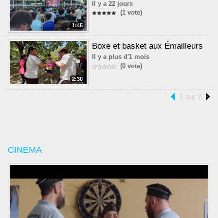
Il y a 22 jours
(1 vote)
1:45
Boxe et basket aux Émailleurs
Il y a plus d'1 mois
(0 vote)
2:30
1 sur 7
CINEMA