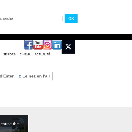
SÉNIORS
CINÉMA
ACTUALITÉ
d'Ester
Le nez en l'air