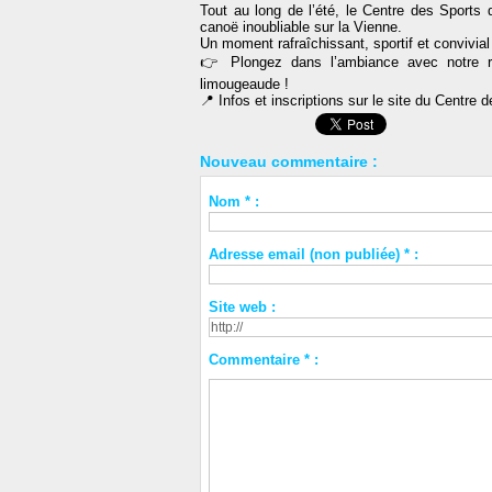
Tout au long de l’été, le Centre des Sports
canoë inoubliable sur la Vienne.
Un moment rafraîchissant, sportif et convivia
👉 Plongez dans l’ambiance avec notre re
limougeaude !
📍 Infos et inscriptions sur le site du Centre 
Nouveau commentaire :
Nom * :
Adresse email (non publiée) * :
Site web :
Commentaire * :