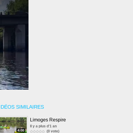
IDÉOS SIMILAIRES
Limoges Respire
Il y a plus d'1 an
4:00
(0 vote)