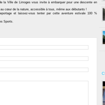
 de la Ville de Limoges vous invite à embarquer pour une descente en
l au cœur de la nature, accessible à tous, même aux débutants !
portage et laissez-vous tenter par cette aventure estivale 100 %
des Sports.
C