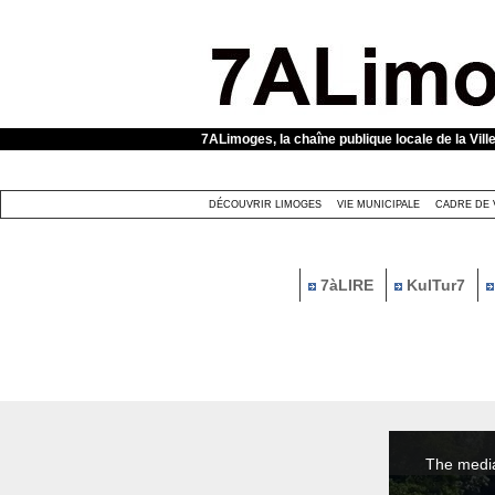
Panneau de gestion des cookies
7ALimoges, la chaîne publique locale de la Vill
DÉCOUVRIR LIMOGES
VIE MUNICIPALE
CADRE DE 
7àLIRE
KulTur7