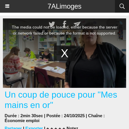
Panneau de gestion des cookies
7ALimoges
Un coup de pouce pour "Mes
mains en or"
Durée : 2min 30sec | Postée : 24/10/2025 | Chaîne :
Économie emploi
Partager
|
Exporter
|
Notez