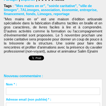
Tags
:
"Mes mains en or"
,
"soirée caritative"
,
"ville de
limoges"
,
7ALimoges
,
association
,
économie
,
entreprise
,
financement
,
fonds
,
Limoges
,
reportage
"Mes mains en or" est une maison d'édition artisanale
spécialisée dans la fabrication d'albums tactiles en braille et en
gros caractères, de livres faciles à lire et à comprendre.
D'autres activités comme la formation ou l'accompagnement
d'événementiel sont proposées. Le 5 novembre prochain une
soirée caritative sera proposée pour donner un coup de pouce à
la trésorerie de la structure. Une soirée pour faire des
rencontres et profiter d'animations avec la présence du cavalier
professionnel (non-voyant), auteur et animateur Salim Ejnaïni
Nouveau commentaire :
Nom * :
Adresse email (non publiée) * :