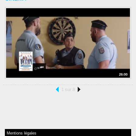
26:00
1 sur 8
Mentions légales