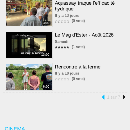
Aquassay traque l'efficacité
hydrique
Il y a 13 jours
(0 vote)
3:00
Le Mag d'Ester - Août 2026
Samedi
(1 vote)
13:00
Rencontre à la ferme
Il y a 18 jours
(0 vote)
6:00
1 sur 7
CINEMA