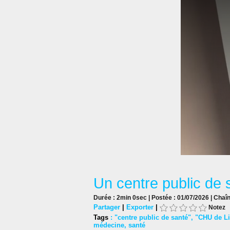
Un centre public de 
Durée : 2min 0sec | Postée : 01/07/2026 | Chaî
Partager
|
Exporter
|
Notez
Tags
:
"centre public de santé"
,
"CHU de L
médecine
,
santé