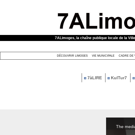
Panneau de gestion des cookies
7ALimoges, la chaîne publique locale de la Vill
DÉCOUVRIR LIMOGES
VIE MUNICIPALE
CADRE DE 
7àLIRE
KulTur7