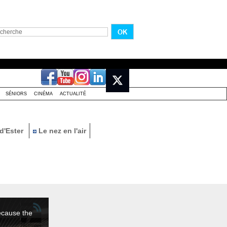
SÉNIORS
CINÉMA
ACTUALITÉ
d'Ester
Le nez en l'air