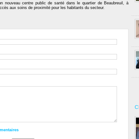
un nouveau centre public de santé dans le quartier de Beaubreuil, à
l'accès aux soins de proximité pour les habitants du secteur.
C
mmentaires