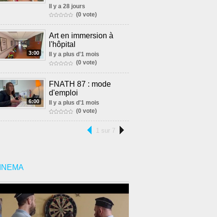
Il y a 28 jours
(0 vote)
Art en immersion à
l'hôpital
3:00
Il y a plus d'1 mois
(0 vote)
FNATH 87 : mode
d'emploi
6:00
Il y a plus d'1 mois
(0 vote)
1 sur 7
INEMA