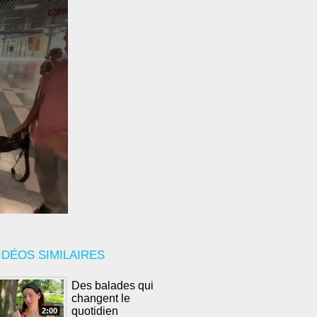
IDÉOS SIMILAIRES
Des balades qui
changent le
quotidien
2:00