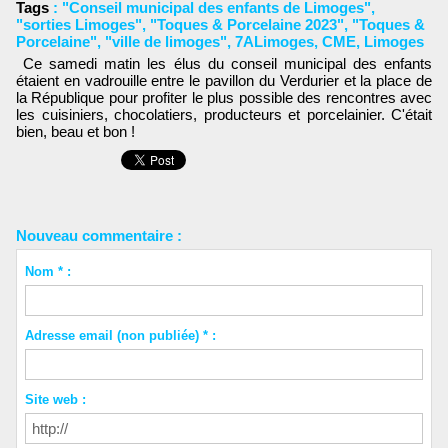
Tags
:
"Conseil municipal des enfants de Limoges"
,
"sorties Limoges"
,
"Toques & Porcelaine 2023"
,
"Toques &
Porcelaine"
,
"ville de limoges"
,
7ALimoges
,
CME
,
Limoges
Ce samedi matin les élus du conseil municipal des enfants
étaient en vadrouille entre le pavillon du Verdurier et la place de
la République pour profiter le plus possible des rencontres avec
les cuisiniers, chocolatiers, producteurs et porcelainier. C'était
bien, beau et bon !
Nouveau commentaire :
Nom * :
Adresse email (non publiée) * :
Site web :