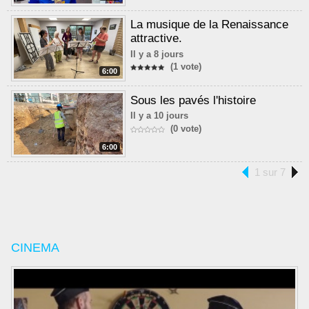
La musique de la Renaissance
attractive.
Il y a 8 jours
(1 vote)
6:00
Sous les pavés l'histoire
Il y a 10 jours
(0 vote)
6:00
1 sur 7
CINEMA