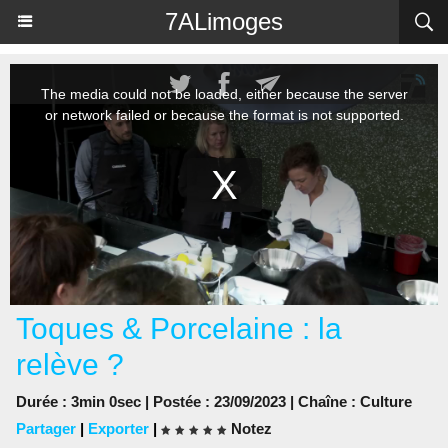
Panneau de gestion des cookies
7ALimoges
Toques & Porcelaine : la
relève ?
Durée : 3min 0sec | Postée : 23/09/2023 | Chaîne :
Culture
Partager
|
Exporter
|
Notez