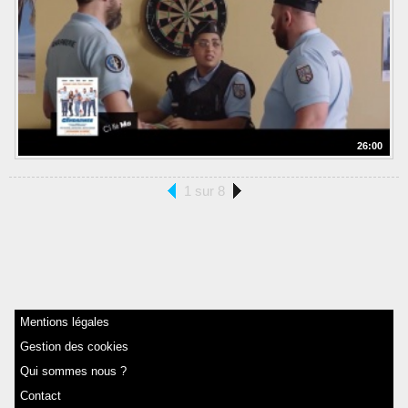
26:00
1 sur 8
Mentions légales
Gestion des cookies
Qui sommes nous ?
Contact