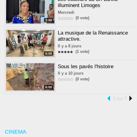
illuminent Limoges
Mercredi
(0 vote)
3:00
La musique de la Renaissance
attractive.
Il y a 8 jours
(1 vote)
6:00
Sous les pavés l'histoire
Il y a 10 jours
(0 vote)
6:00
1 sur 7
CINEMA