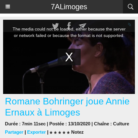
Panneau de gestion des cookies
7ALimoges
Romane Bohringer joue Annie
Ernaux à Limoges
Durée : 7min 11sec | Postée : 13/10/2020 | Chaîne :
Culture
Partager
|
Exporter
|
Notez