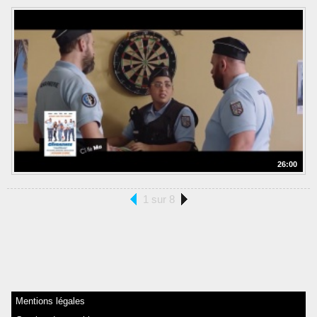
26:00
1 sur 8
Mentions légales