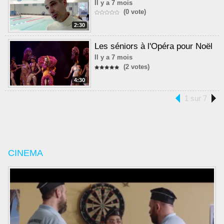
Il y a 7 mois
(0 vote)
2:30
Les séniors à l'Opéra pour Noël
Il y a 7 mois
(2 votes)
4:30
1 sur 7
CINEMA