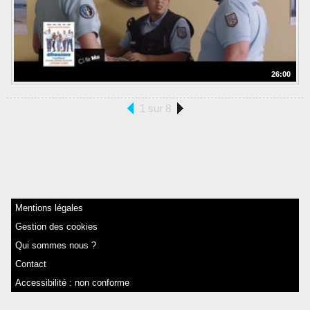
26:00
1 sur 8
Mentions légales
Gestion des cookies
Qui sommes nous ?
Contact
Accessibilité : non conforme