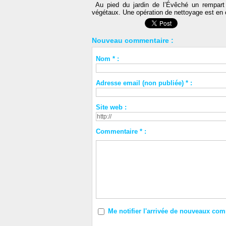
Au pied du jardin de l’Évêché un rempart 
végétaux. Une opération de nettoyage est en 
Nouveau commentaire :
Nom * :
Adresse email (non publiée) * :
Site web :
Commentaire * :
Me notifier l'arrivée de nouveaux co