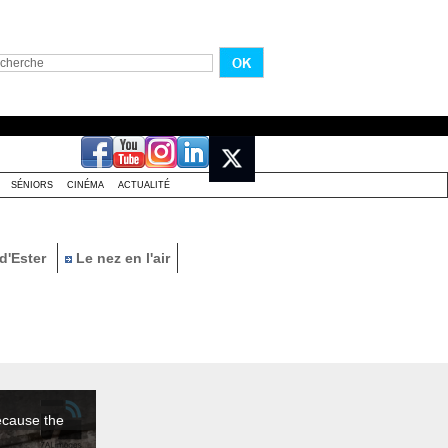
SÉNIORS
CINÉMA
ACTUALITÉ
d'Ester
Le nez en l'air