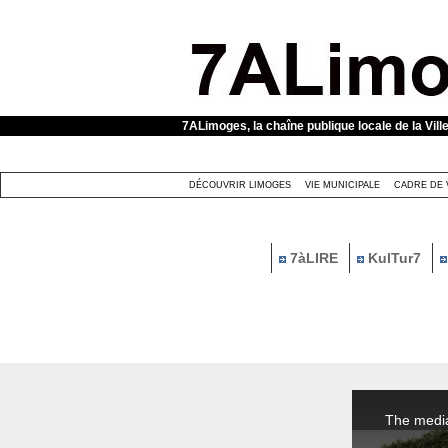
Panneau de gestion des cookies
7ALimoges, la chaîne publique locale de la Vill
DÉCOUVRIR LIMOGES
VIE MUNICIPALE
CADRE DE 
7àLIRE
KulTur7