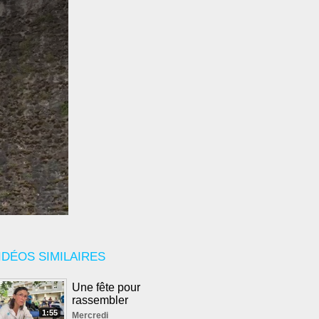
IDÉOS SIMILAIRES
Une fête pour
rassembler
1:55
Mercredi