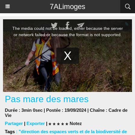
Panneau de gestion des cookies
7ALimoges
Pas mare des mares
Durée : 3min 0sec | Postée : 19/09/2024 | Chaîne :
Cadre de
Vie
Partager
|
Exporter
|
Notez
Tags
:
"direction des espaces verts et de la biodiversité de