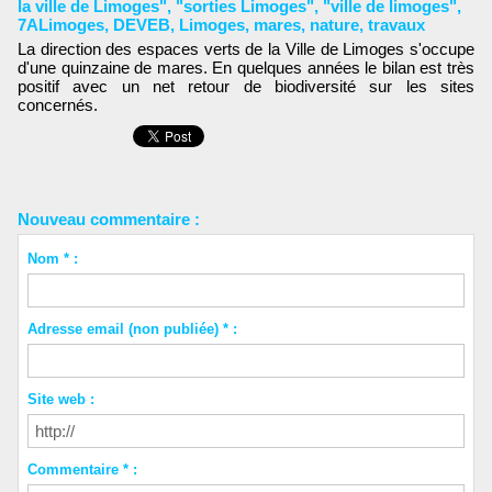
la ville de Limoges"
,
"sorties Limoges"
,
"ville de limoges"
,
7ALimoges
,
DEVEB
,
Limoges
,
mares
,
nature
,
travaux
La direction des espaces verts de la Ville de Limoges s'occupe
d'une quinzaine de mares. En quelques années le bilan est très
positif avec un net retour de biodiversité sur les sites
concernés.
Nouveau commentaire :
Nom * :
Adresse email (non publiée) * :
Site web :
Commentaire * :