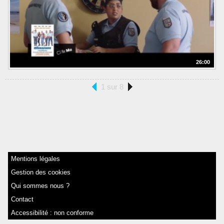
26:00
1 sur 8
Mentions légales
Gestion des cookies
Qui sommes nous ?
Contact
Accessibilité : non conforme