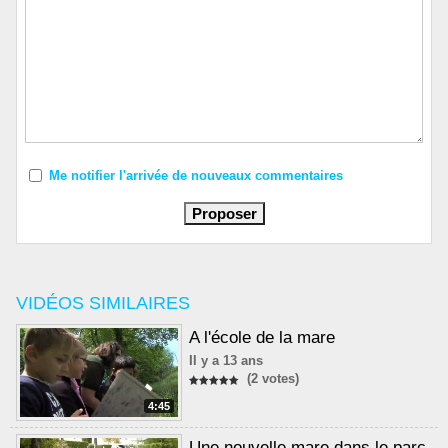
Me notifier l'arrivée de nouveaux commentaires
VIDÉOS SIMILAIRES
A l'école de la mare
Il y a 13 ans
(2 votes)
4:45
Une nouvelle mare dans le parc