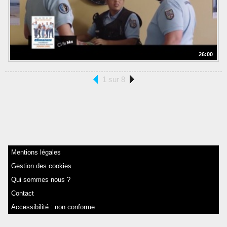
26:00
1 sur 8
Mentions légales
Gestion des cookies
Qui sommes nous ?
Contact
Accessibilité : non conforme