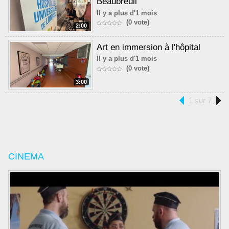
Beaubreuil
Il y a plus d'1 mois
(0 vote)
2:00
Art en immersion à l'hôpital
Il y a plus d'1 mois
(0 vote)
3:00
1 sur 7
CINEMA