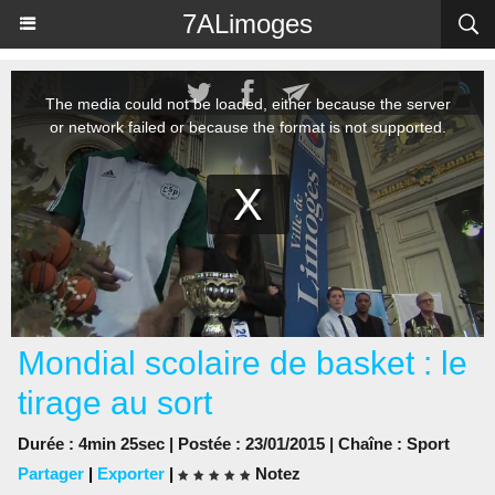
Panneau de gestion des cookies
7ALimoges
Mondial scolaire de basket : le
tirage au sort
Durée : 4min 25sec | Postée : 23/01/2015 | Chaîne :
Sport
Partager
|
Exporter
|
Notez