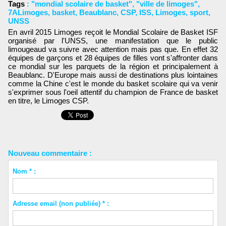
Tags
:
"mondial scolaire de basket"
,
"ville de limoges"
,
7ALimoges
,
basket
,
Beaublanc
,
CSP
,
ISS
,
Limoges
,
sport
,
UNSS
En avril 2015 Limoges reçoit le Mondial Scolaire de Basket ISF
organisé par l'UNSS, une manifestation que le public
limougeaud va suivre avec attention mais pas que. En effet 32
équipes de garçons et 28 équipes de filles vont s'affronter dans
ce mondial sur les parquets de la région et principalement à
Beaublanc. D'Europe mais aussi de destinations plus lointaines
comme la Chine c'est le monde du basket scolaire qui va venir
s'exprimer sous l'oeil attentif du champion de France de basket
en titre, le Limoges CSP.
Nouveau commentaire :
Nom * :
Adresse email (non publiée) * :