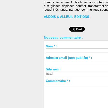
comme les autres ! Des livres au contenu ric
eux, glisser, déplacer, souffler, transformer 
lequel il échange, partage, communique spontan
AUDOIS & ALLEUIL EDITIONS
Nouveau commentaire :
Nom * :
Adresse email (non publiée) * :
Site web :
Commentaire * :