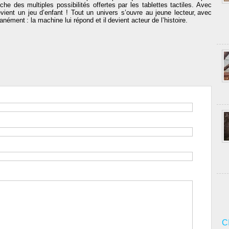
he des multiples possibilités offertes par les tablettes tactiles. Avec
devient un jeu d’enfant ! Tout un univers s’ouvre au jeune lecteur, avec
ément : la machine lui répond et il devient acteur de l’histoire.
C