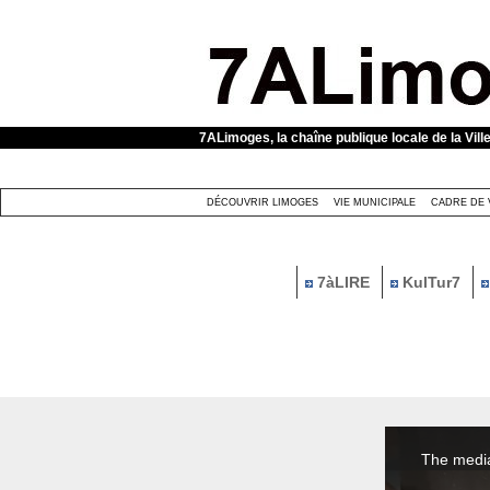
Panneau de gestion des cookies
7ALimoges, la chaîne publique locale de la Vill
DÉCOUVRIR LIMOGES
VIE MUNICIPALE
CADRE DE 
7àLIRE
KulTur7