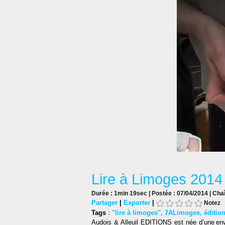
Lire à Limoges 2014 :
Durée : 1min 19sec | Postée : 07/04/2014 | Cha
Partager
|
Exporter
|
Notez
Tags
:
"lire à limoges"
,
7ALimoges
,
éditio
Audois & Alleuil EDITIONS est née d’une envi