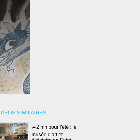
IDÉOS SIMILAIRES
☀️2 mn pour l'été : le
musée d'art et
2:00