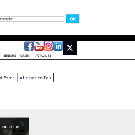
SÉNIORS
CINÉMA
ACTUALITÉ
d'Ester
Le nez en l'air