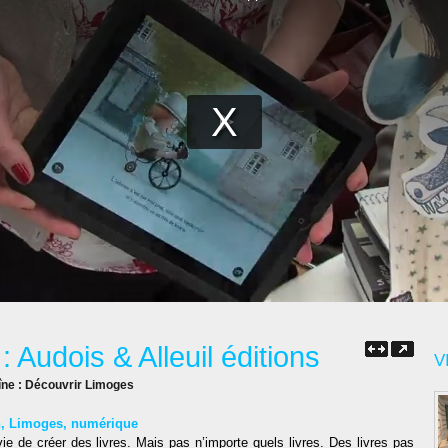
 Audois & Alleuil éditions
V
îne :
Découvrir Limoges
n
,
Limoges
,
numérique
e de créer des livres. Mais pas n’importe quels livres. Des livres pas