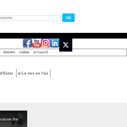
SÉNIORS
CINÉMA
ACTUALITÉ
d'Ester
Le nez en l'air