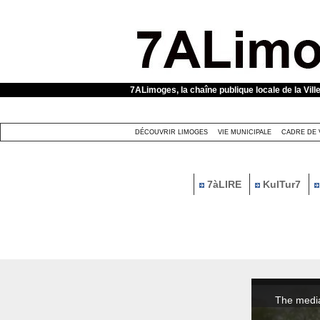
Panneau de gestion des cookies
7ALimoges, la chaîne publique locale de la Vill
DÉCOUVRIR LIMOGES
VIE MUNICIPALE
CADRE DE 
7àLIRE
KulTur7