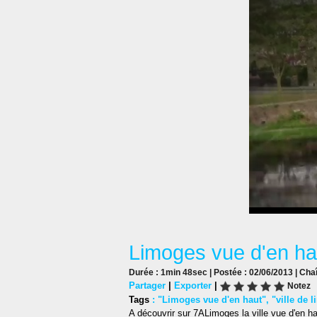
Limoges vue d'en ha
Durée : 1min 48sec | Postée : 02/06/2013 | Cha
Partager
|
Exporter
|
Notez
Tags
:
"Limoges vue d'en haut"
,
"ville de 
A découvrir sur 7ALimoges la ville vue d'en h