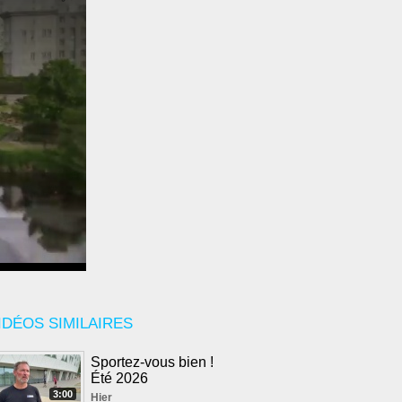
IDÉOS SIMILAIRES
Sportez-vous bien !
Été 2026
3:00
Hier