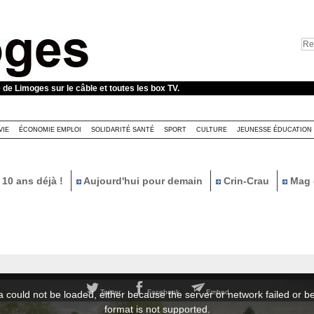
e de Limoges sur le câble et toutes les box TV.
VIE
ÉCONOMIE EMPLOI
SOLIDARITÉ SANTÉ
SPORT
CULTURE
JEUNESSE ÉDUCATION
10 ans déjà !
Aujourd'hui pour demain
Crin-Crau
Mag 