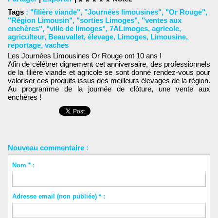
Tags
:
"filière viande"
,
"Journées limousines"
,
"Or Rouge"
,
"Région Limousin"
,
"sorties Limoges"
,
"ventes aux
enchères"
,
"ville de limoges"
,
7ALimoges
,
agricole
,
agriculteur
,
Beauvallet
,
élevage
,
Limoges
,
Limousine
,
reportage
,
vaches
Les Journées Limousines Or Rouge ont 10 ans !
Afin de célébrer dignement cet anniversaire, des professionnels
de la filière viande et agricole se sont donné rendez-vous pour
valoriser ces produits issus des meilleurs élevages de la région.
Au programme de la journée de clôture, une vente aux
enchères !
Nouveau commentaire :
Nom * :
Adresse email (non publiée) * :