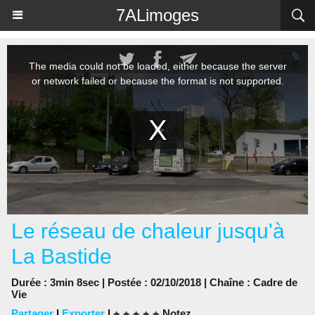
Panneau de gestion des cookies
7ALimoges
Le réseau de chaleur jusqu'à
La Bastide
Durée : 3min 8sec | Postée : 02/10/2018 | Chaîne :
Cadre de
Vie
Partager
|
Exporter
|
Notez