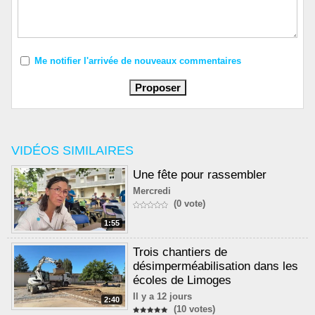
Me notifier l'arrivée de nouveaux commentaires
VIDÉOS SIMILAIRES
Une fête pour rassembler
Mercredi
(0 vote)
1:55
Trois chantiers de
désimperméabilisation dans les
écoles de Limoges
Il y a 12 jours
2:40
(10 votes)