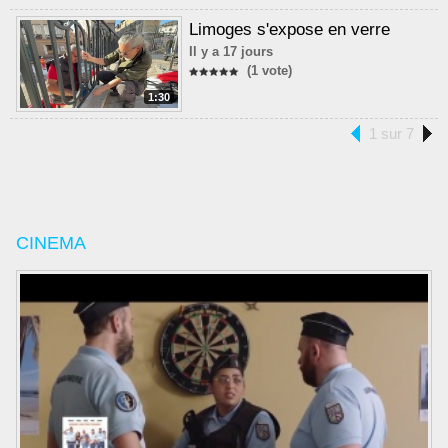
Limoges s'expose en verre
Il y a 17 jours
(1 vote)
1:30
1 sur 7
CINEMA