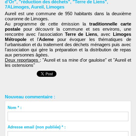
d'Or"
,
"réduction des déchets"
,
"Terre de Liens"
,
7ALimoges
,
Aureil
,
Limoges
Aureil est une commune de 950 habitants dans la deuxième
couronne de Limoges.
Au programme de cette émission la
traditionnelle carte
postale
pour découvrir la commune et ses environs, une
rencontre avec l'association
Terre de Liens
, avec
Limoges
Métropole
et l'
Ademe
pour évoquer les thématiques de
l'urbanisation et du traitement des déchets ménagers puis avec
l'association qui gère la préparation et la distribution de repas
aux personnes âgées.
Deux reportages
: "Aureil et sa mine d'or gauloise" et "Aureil et
les ostensions"
Nouveau commentaire :
Nom * :
Adresse email (non publiée) * :