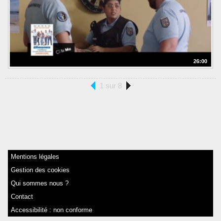
26:00
1 sur 8
Mentions légales
Gestion des cookies
Qui sommes nous ?
Contact
Accessibilité : non conforme