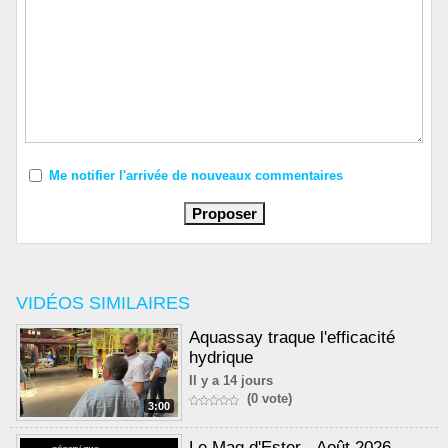
Me notifier l'arrivée de nouveaux commentaires
VIDÉOS SIMILAIRES
Aquassay traque l'efficacité
hydrique
Il y a 14 jours
(0 vote)
3:00
Le Mag d'Ester - Août 2026