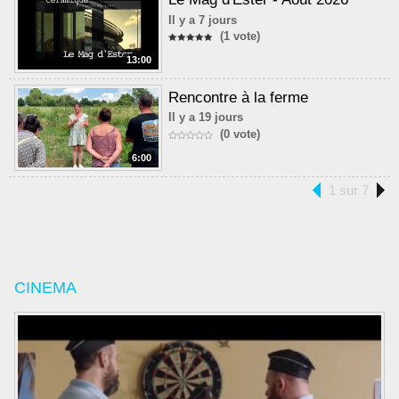
Il y a 7 jours
(1 vote)
13:00
Rencontre à la ferme
Il y a 19 jours
(0 vote)
6:00
1 sur 7
CINEMA