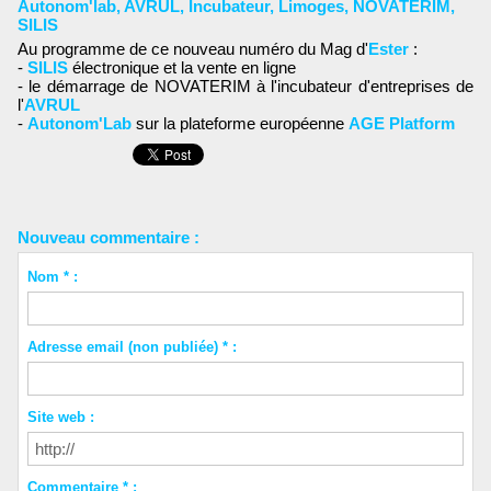
Autonom'lab
,
AVRUL
,
Incubateur
,
Limoges
,
NOVATERIM
,
SILIS
Au programme de ce nouveau numéro du Mag d'
Ester
:
-
SILIS
électronique et la vente en ligne
- le démarrage de NOVATERIM à l'incubateur d'entreprises de
l'
AVRUL
-
Autonom'Lab
sur la plateforme européenne
AGE Platform
Nouveau commentaire :
Nom * :
Adresse email (non publiée) * :
Site web :
Commentaire * :