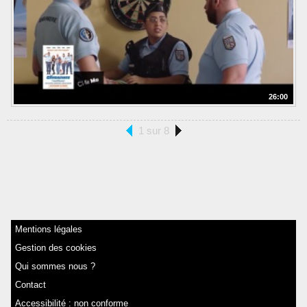
26:00
1 sur 8
Mentions légales
Gestion des cookies
Qui sommes nous ?
Contact
Accessibilité : non conforme