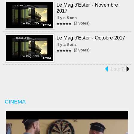
Le Mag d'Ester - Novembre
2017
Il y a 8 ans
(3 votes)
12:24
Le Mag d'Ester - Octobre 2017
Il y a 8 ans
(2 votes)
12:04
1 sur 7
CINEMA