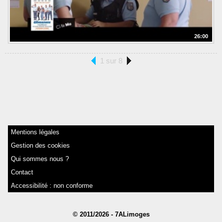
26:00
1 sur 8
Mentions légales
Gestion des cookies
Qui sommes nous ?
Contact
Accessibilité : non conforme
© 2011/2026 - 7ALimoges