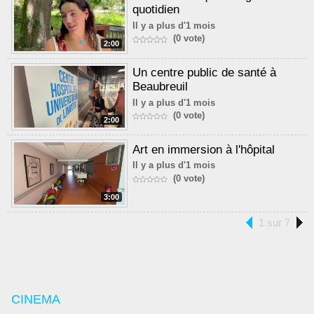
quotidien
Il y a plus d'1 mois
(0 vote)
2:00
Un centre public de santé à
Beaubreuil
Il y a plus d'1 mois
(0 vote)
2:00
Art en immersion à l'hôpital
Il y a plus d'1 mois
(0 vote)
3:00
1 sur 7
CINEMA