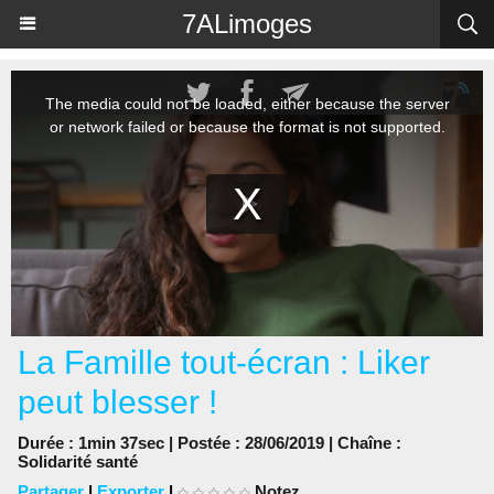
Panneau de gestion des cookies
7ALimoges
La Famille tout-écran : Liker
peut blesser !
Durée : 1min 37sec | Postée : 28/06/2019 | Chaîne :
Solidarité santé
Partager
|
Exporter
|
Notez