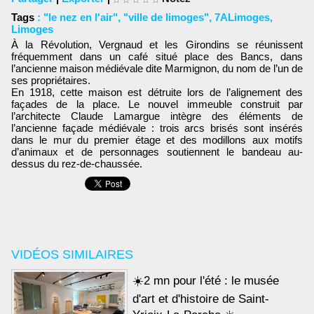
Tags
:
"le nez en l'air"
,
"ville de limoges"
,
7ALimoges
,
Limoges
À la Révolution, Vergnaud et les Girondins se réunissent
fréquemment dans un café situé place des Bancs, dans
l’ancienne maison médiévale dite Marmignon, du nom de l’un de
ses propriétaires.
En 1918, cette maison est détruite lors de l’alignement des
façades de la place. Le nouvel immeuble construit par
l’architecte Claude Lamargue intègre des éléments de
l’ancienne façade médiévale : trois arcs brisés sont insérés
dans le mur du premier étage et des modillons aux motifs
d’animaux et de personnages soutiennent le bandeau au-
dessus du rez-de-chaussée.
VIDÉOS SIMILAIRES
☀️2 mn pour l'été : le musée
d'art et d'histoire de Saint-