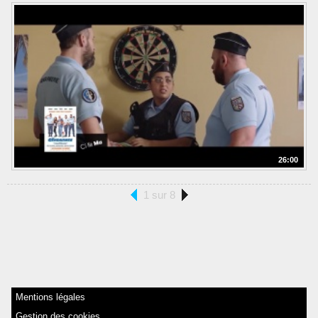
26:00
1 sur 8
Mentions légales
Gestion des cookies