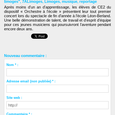
limoges"
,
7ALimoges
,
Limoges
,
musique
,
reportage
Après moins d'un an d'apprentissage, les élèves de CE2 du
dispositif « Orchestre à l'école » présentent leur tout premier
concert lors du spectacle de fin d’année à l’école Léon-Berland.
Une belle démonstration de talent, de travail et d'esprit d'équipe
pour ces jeunes musiciens qui poursuivront l'aventure pendant
encore deux ans.
Nouveau commentaire :
Nom * :
Adresse email (non publiée) * :
Site web :
Commentaire * :