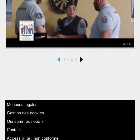
26:00
1 sur 8
Mentions légales
Gestion des cookies
Qui sommes nous ?
Contact
Accessibilité : non conforme