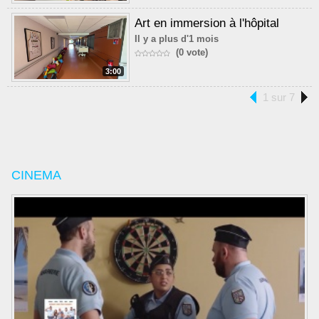
Art en immersion à l'hôpital
Il y a plus d'1 mois
(0 vote)
3:00
1 sur 7
CINEMA