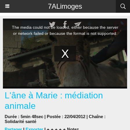
Panneau de gestion des cookies
7ALimoges
L'âne à Marie : médiation
animale
Durée : 5min 48sec | Postée : 22/04/2012 | Chaîne :
Solidarité santé
Partager
|
Exporter
|
Notez