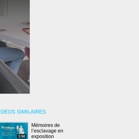
IDÉOS SIMILAIRES
Mémoires de
l’esclavage en
exposition
1:50