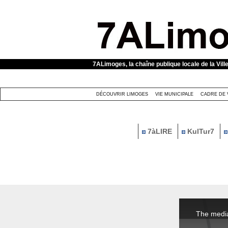
Panneau de gestion des cookies
7ALimoges, la chaîne publique locale de la Vill
DÉCOUVRIR LIMOGES
VIE MUNICIPALE
CADRE DE 
7àLIRE
KulTur7