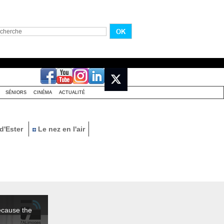
SÉNIORS
CINÉMA
ACTUALITÉ
d'Ester
Le nez en l'air