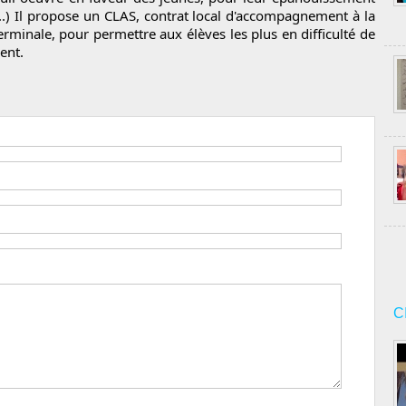
...) Il propose un CLAS, contrat local d'accompagnement à la 
erminale, pour permettre aux élèves les plus en difficulté de 
ent.
C