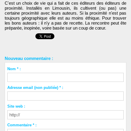
C'est un choix de vie qui a fait de ces éditeurs des éditeurs de
proximité. Installés en Limousin, ils cultivent (ou pas) une
certaine proximité avec leurs auteurs. Si la proximité n'est pas
toujours géographique elle est au moins éthique. Pour trouver
les bons auteurs : il n'y a pas de recette. La rencontre peut ête
préparée, inopinée, voire basée sur un coup de cœur.
Nouveau commentaire :
Nom * :
Adresse email (non publiée) * :
Site web :
Commentaire * :