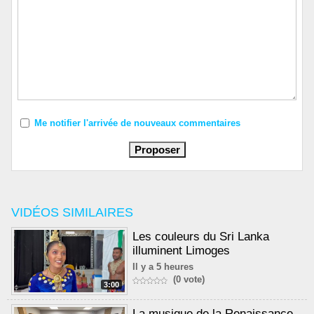
Me notifier l'arrivée de nouveaux commentaires
VIDÉOS SIMILAIRES
Les couleurs du Sri Lanka
illuminent Limoges
Il y a 5 heures
(0 vote)
3:00
La musique de la Renaissance