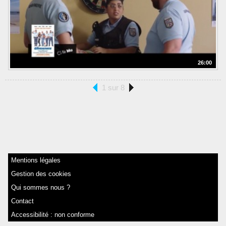
26:00
1 sur 8
Mentions légales
Gestion des cookies
Qui sommes nous ?
Contact
Accessibilité : non conforme