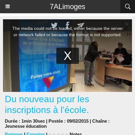
Panneau de gestion des cookies
7ALimoges
Du nouveau pour les
inscriptions à l'école.
Durée : 1min 30sec | Postée : 09/02/2015 | Chaîne :
Jeunesse éducation
Partager
|
Exporter
|
Notez