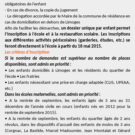
obligatoires de l’enfant
- En cas de divorce, la copie du jugement
- La dérogation accordée par le Maire de la commune de résidence en
cas de domiciliation en dehors
de Limoges
Afin de faciliter les démarches,
un dossier unique par enfant permet
l’inscription à l’école et à la restauration scolaire. Les inscriptions
aux différentes activités périscolaires (garderies, études, etc.) se
feront directement à l’école à partir du 18 mai 2015.
Les critères d’inscription
Si le nombre de demandes est supérieur au nombre de places
disponibles, sont admis en priorité :
• Les enfants domiciliés à Limoges et les résidents du quartier de
l’école • Les fratries
• Les enfants nécessitant une prise en charge adaptée (CLIS, UPEAA,
etc.)
Dans les écoles maternelles, sont admis en priorité :
• A la rentrée de septembre, les enfants âgés de 3 ans au 31
décembre de l’année civile en cours (enfants nés en 2012 pour la
rentrée de septembre 2015).
• A la rentrée de septembre, les enfants du quartier âgés de 2 ans
révolus, dans les dispositifs d’accueil des enfants de moins de 3 ans
(Corgnac, La Bastide, Marcel Madoumier, Jean Montalat et Gérard