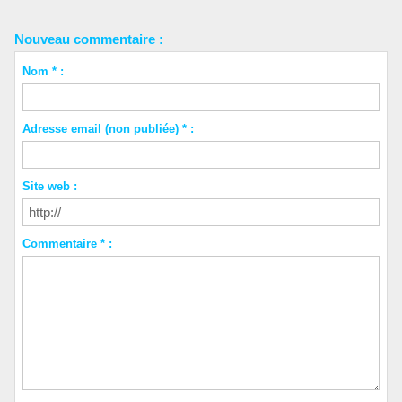
Nouveau commentaire :
Nom * :
Adresse email (non publiée) * :
Site web :
Commentaire * :