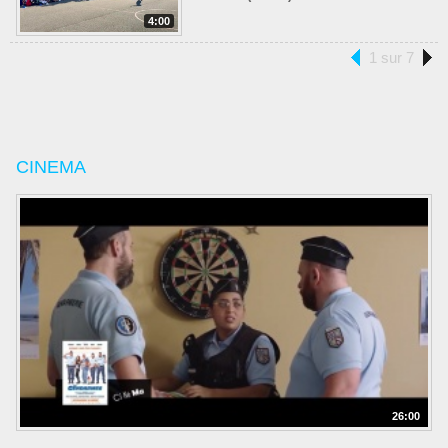
4:00
1 sur 7
CINEMA
26:00