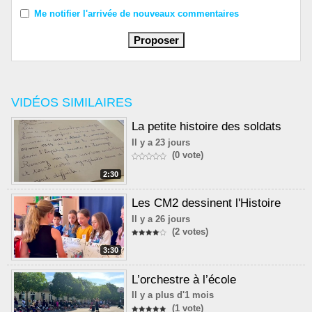
Me notifier l'arrivée de nouveaux commentaires
VIDÉOS SIMILAIRES
La petite histoire des soldats
Il y a 23 jours
(0 vote)
2:30
Les CM2 dessinent l'Histoire
Il y a 26 jours
(2 votes)
3:30
L’orchestre à l’école
Il y a plus d'1 mois
(1 vote)