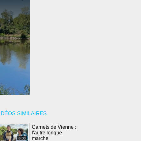
IDÉOS SIMILAIRES
Carnets de Vienne :
l'autre longue
marche
6:00