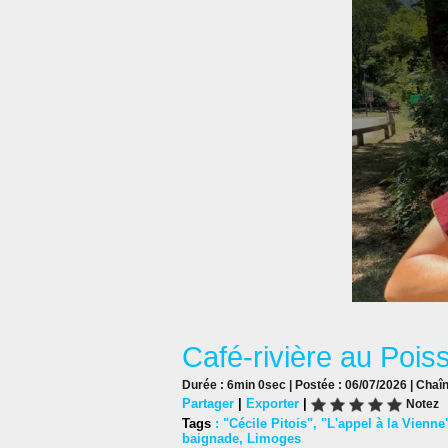
Café-rivière au Poiss
Durée : 6min 0sec | Postée : 06/07/2026 | Chaî
Partager
|
Exporter
|
Notez
Tags
:
"Cécile Pitois"
,
"L'appel à la Vienne
baignade
,
Limoges