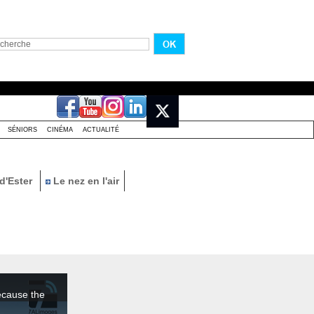
SÉNIORS
CINÉMA
ACTUALITÉ
d'Ester
Le nez en l'air