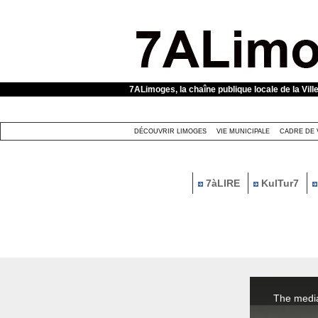
Panneau de gestion des cookies
7ALimoges, la chaîne publique locale de la Vill
DÉCOUVRIR LIMOGES
VIE MUNICIPALE
CADRE DE 
7àLIRE
KulTur7