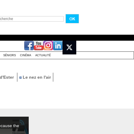
SÉNIORS
CINÉMA
ACTUALITÉ
d'Ester
Le nez en l'air