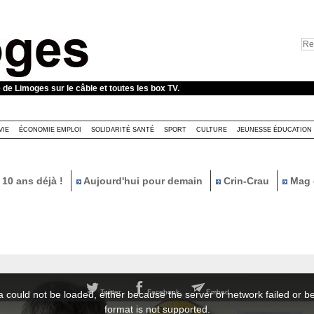
e de Limoges sur le câble et toutes les box TV.
VIE
ÉCONOMIE EMPLOI
SOLIDARITÉ SANTÉ
SPORT
CULTURE
JEUNESSE ÉDUCATION
10 ans déjà !
Aujourd'hui pour demain
Crin-Crau
Mag 