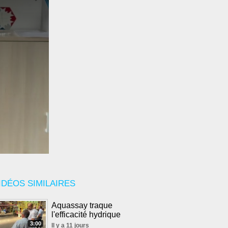
IDÉOS SIMILAIRES
Aquassay traque
l'efficacité hydrique
3:00
Il y a 11 jours