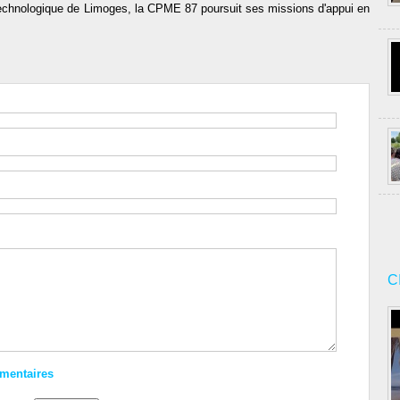
technologique de Limoges, la CPME 87 poursuit ses missions d'appui en
C
mmentaires