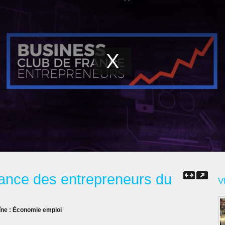
ance des entrepreneurs du
V
îne :
Économie emploi