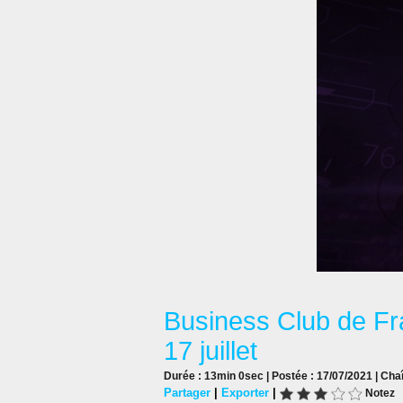
Business Club de Fr
17 juillet
Durée : 13min 0sec | Postée : 17/07/2021 | Cha
Partager
|
Exporter
|
Notez