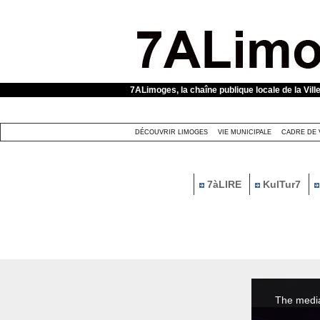
Panneau de gestion des cookies
7ALimoges, la chaîne publique locale de la Vill
DÉCOUVRIR LIMOGES
VIE MUNICIPALE
CADRE DE 
7àLIRE
KulTur7