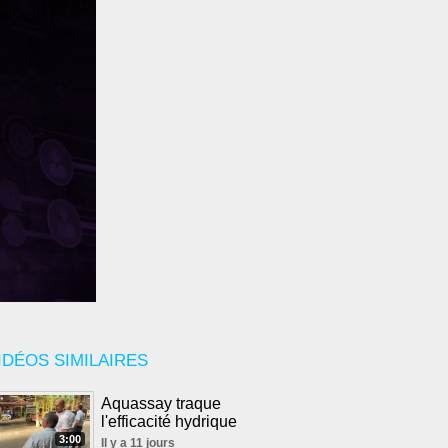
IDÉOS SIMILAIRES
Aquassay traque
l'efficacité hydrique
3:00
Il y a 11 jours