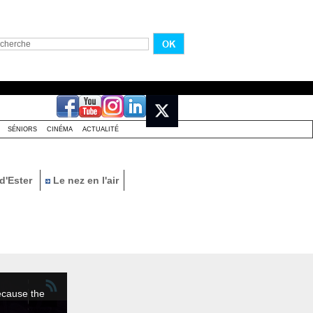
SÉNIORS
CINÉMA
ACTUALITÉ
d'Ester
Le nez en l'air