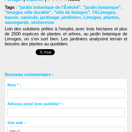
Tags
:
"jardin botanique de l'Évêché"
,
"jardin botanique"
,
"limoges ville durable"
,
"ville de limoges"
,
7ALimoges
,
bassin
,
canicule
,
jardinage
,
jardiniers
,
Limoges
,
plantes
,
sauvegarde
,
sécheresse
Loin des solutions prêtes à l’emploi, avec trois hectares et plus
de 2500 espèces de plantes et arbres, au jardin botanique de
Limoges, on s’en sort bien. Les jardiniers analysent terrain et
besoins des plantes au quotidien.
Nouveau commentaire :
Nom * :
Adresse email (non publiée) * :
Site web :