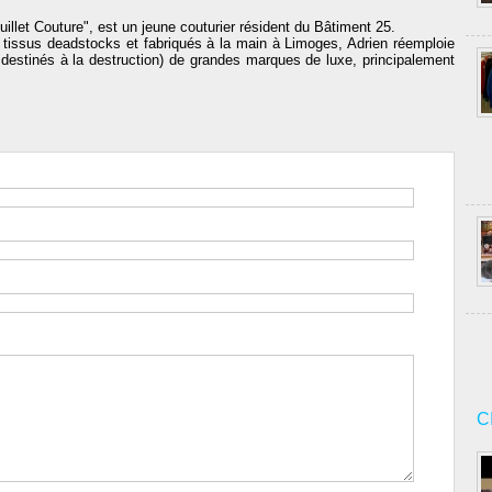
uillet Couture", est un jeune couturier résident du Bâtiment 25.
 tissus deadstocks et fabriqués à la main à Limoges, Adrien réemploie
destinés à la destruction) de grandes marques de luxe, principalement
C