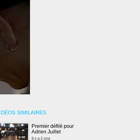
IDÉOS SIMILAIRES
Premier défilé pour
Adrien Juillet
6:00
Il y a 2 ans