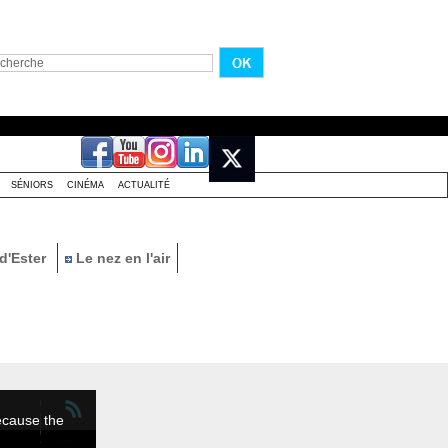
SÉNIORS
CINÉMA
ACTUALITÉ
d'Ester
Le nez en l'air