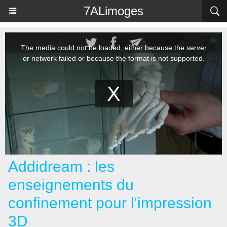
Panneau de gestion des cookies
7ALimoges
Addidream : les
enseignements du
confinement pour l'impression
3D