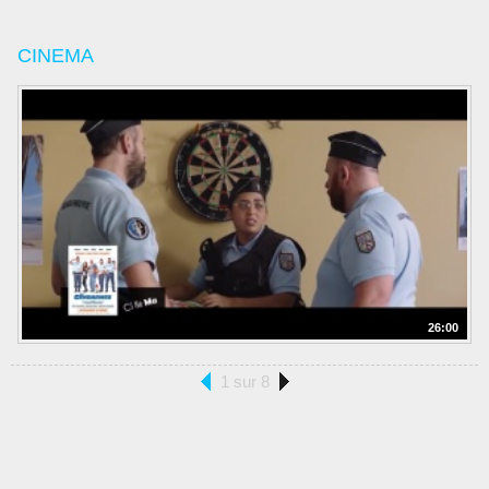
CINEMA
26:00
1 sur 8