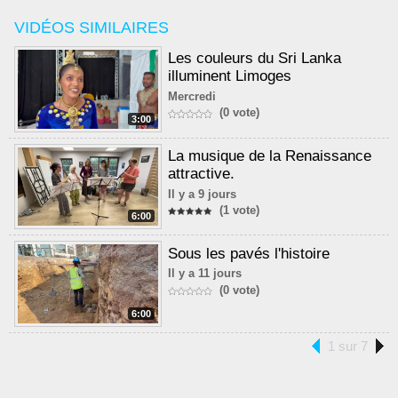
VIDÉOS SIMILAIRES
Les couleurs du Sri Lanka
illuminent Limoges
Mercredi
(0 vote)
3:00
La musique de la Renaissance
attractive.
Il y a 9 jours
(1 vote)
6:00
Sous les pavés l'histoire
Il y a 11 jours
(0 vote)
6:00
1 sur 7