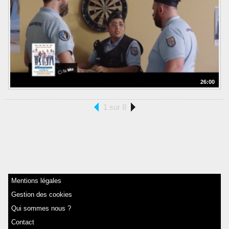
26:00
1 sur 8
Mentions légales
Gestion des cookies
Qui sommes nous ?
Contact