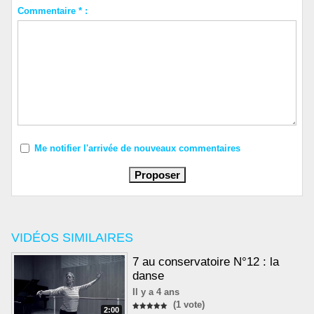
Commentaire * :
Me notifier l'arrivée de nouveaux commentaires
VIDÉOS SIMILAIRES
7 au conservatoire N°12 : la
danse
Il y a 4 ans
(1 vote)
2:00