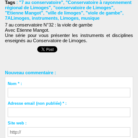
Tags
:
"7 au conservatoire"
,
"Conservatoire à rayonnement
régional de Limoges"
,
"conservatoire de Limoges"
,
"Etienne Mangot"
,
"ville de limoges"
,
"viole de gambe"
,
7ALimoges
,
instruments
,
Limoges
,
musique
7 au conservatoire N°32 : la viole de gambe
Avec Etienne Mangot.
Une série pour vous présenter les instruments et disciplines
enseignés au Conservatoire de Limoges.
Nouveau commentaire :
Nom * :
Adresse email (non publiée) * :
Site web :