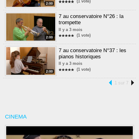
(1 vote)
2:00
7 au conservatoire N°26 : la
trompette
Il y a 3 mois
(1 vote)
2:00
7 au conservatoire N°37 : les
pianos historiques
Il y a 3 mois
(1 vote)
2:00
1 sur 7
CINEMA