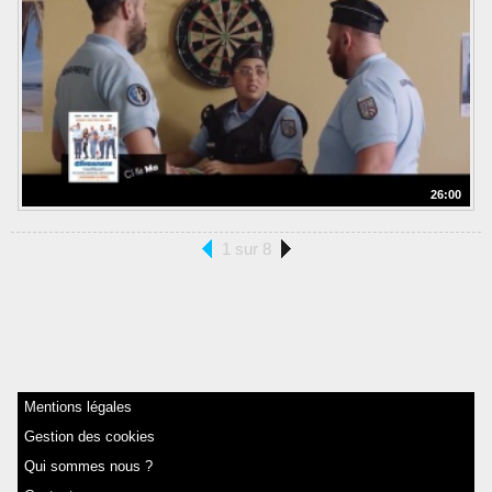
26:00
1 sur 8
Mentions légales
Gestion des cookies
Qui sommes nous ?