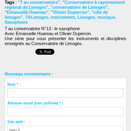
Tags
:
"7 au conservatoire"
,
"Conservatoire à rayonnement
régional de Limoges"
,
"conservatoire de Limoges"
,
"Emanuelle Hoareau"
,
"Olivier Duperron"
,
"ville de
limoges"
,
7ALimoges
,
instruments
,
Limoges
,
musique
,
Saxophone
7 au conservatoire N°13 : le saxophone
Avec Emanuelle Hoareau et Olivier Duperron.
Une série pour vous présenter les instruments et disciplines
enseignés au Conservatoire de Limoges.
Nouveau commentaire :
Nom * :
Adresse email (non publiée) * :
Site web :