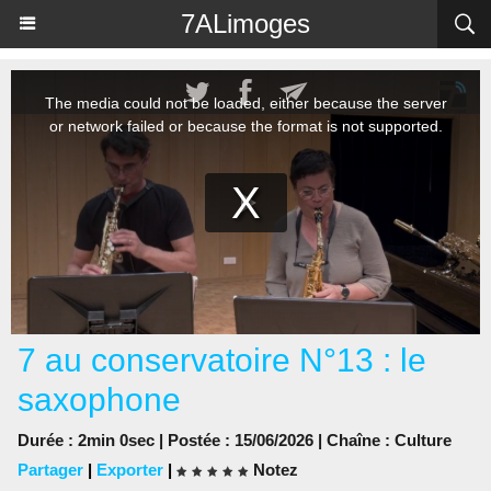
Panneau de gestion des cookies
7ALimoges
7 au conservatoire N°13 : le
saxophone
Durée : 2min 0sec | Postée : 15/06/2026 | Chaîne :
Culture
Partager
|
Exporter
|
Notez