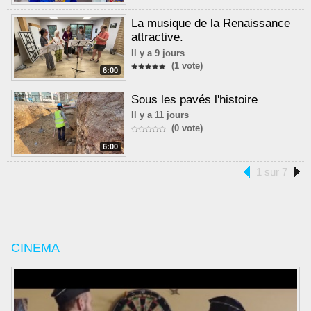
La musique de la Renaissance
attractive.
Il y a 9 jours
(1 vote)
6:00
Sous les pavés l'histoire
Il y a 11 jours
(0 vote)
6:00
1 sur 7
CINEMA